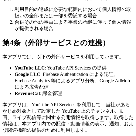
利用目的の達成に必要な範囲内において個人情報の取
扱いの全部または一部を委託する場合
合併その他の事由による事業の承継に伴って個人情報
が提供される場合
第4条（外部サービスとの連携）
本アプリでは、以下の外部サービスを利用しています。
YouTube LLC
: YouTube API Services の提供
Google LLC
: Firebase Authentication による認証、
Firebase Analytics 等によるアプリ分析、Google AdMob
による広告配信
RevenueCat
: 課金管理
本アプリは、YouTube API Services を利用して、当社があら
かじめ対象として設定した YouTube 上のチャンネル、動
画、ライブ配信等に関する公開情報を取得します。取得した
情報は、本アプリ内での配信・動画情報の表示、通知、およ
び関連機能の提供のために利用します。