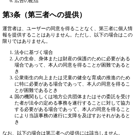
広告の配信
第3条（第三者への提供）
運営者は、ユーザーの同意を得ることなく、第三者に個人情
報を提供することはありません。ただし、以下の場合はこの
限りではありません。
法令に基づく場合
人の生命、身体または財産の保護のために必要がある
場合であって、本人の同意を得ることが困難であると
き
公衆衛生の向上または児童の健全な育成の推進のため
に特に必要がある場合であって、本人の同意を得るこ
とが困難であるとき
国の機関もしくは地方公共団体またはその委託を受け
た者が法令の定める事務を遂行することに対して協力
する必要がある場合であって、本人の同意を得ること
により当該事務の遂行に支障を及ぼすおそれがあると
き
なお、以下の場合は第三者への提供には該当しません。