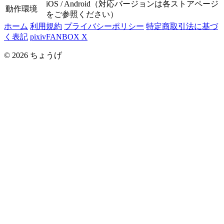
iOS / Android（対応バージョンは各ストアページ
動作環境
をご参照ください）
ホーム
利用規約
プライバシーポリシー
特定商取引法に基づ
く表記
pixivFANBOX
X
© 2026 ちょうげ